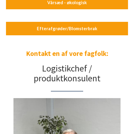
Vårsæd - økologisk
Efterafgrøder/Blomsterbrak
Kontakt en af vore fagfolk:
Logistikchef /
produktkonsulent