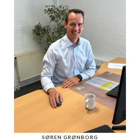
SØREN GRØNBORG