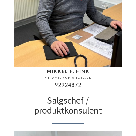
MIKKEL F. FINK
MFI@VEJRUP-ANDEL.DK
92924872
Salgschef /
produktkonsulent