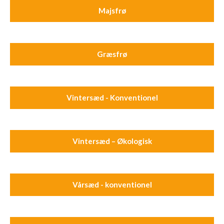
Majsfrø
Græsfrø
Vintersæd - Konventionel
Vintersæd – Økologisk
Vårsæd - konventionel