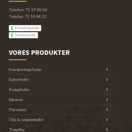
Telefon: 75 19 00 54
Telefax: 75 19 04 23
Privatlivspolitik
Cookiepolitik
VORES PRODUKTER
Fravænningsfoder
Svinefoder
Kvægfoder
Råvarer
Planteavl
Olie & smøremidler
Træpiller