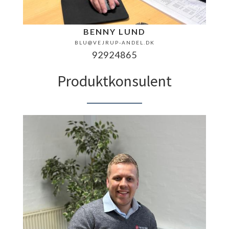
BENNY LUND
BLU@VEJRUP-ANDEL.DK
92924865
Produktkonsulent