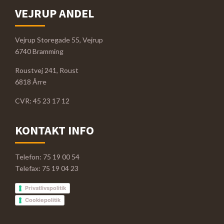
VEJRUP ANDEL
Vejrup Storegade 55, Vejrup
6740 Bramming
Roustvej 241, Roust
6818 Årre
CVR: 45 23 17 12
KONTAKT INFO
Telefon: 75 19 00 54
Telefax: 75 19 04 23
Privatlivspolitik
Cookiepolitik