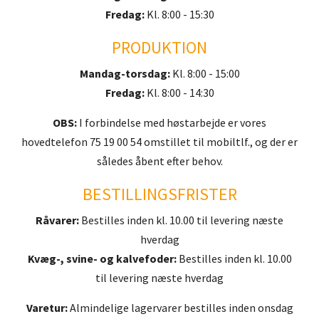
Fredag:
Kl. 8:00 - 15:30
PRODUKTION
Mandag-torsdag:
Kl. 8:00 - 15:00
Fredag:
Kl. 8:00 - 14:30
OBS:
I forbindelse med høstarbejde er vores
hovedtelefon 75 19 00 54 omstillet til mobiltlf., og der er
således åbent efter behov.
BESTILLINGSFRISTER
Råvarer:
Bestilles inden kl. 10.00 til levering næste
hverdag
Kvæg-, svine- og kalvefoder:
Bestilles inden kl. 10.00
til levering næste hverdag
Varetur:
Almindelige lagervarer bestilles inden onsdag