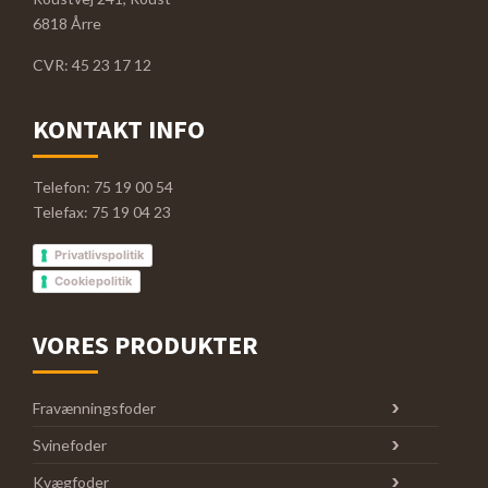
6818 Årre
CVR: 45 23 17 12
KONTAKT INFO
Telefon: 75 19 00 54
Telefax: 75 19 04 23
Privatlivspolitik
Cookiepolitik
VORES PRODUKTER
Fravænningsfoder
Svinefoder
Kvægfoder