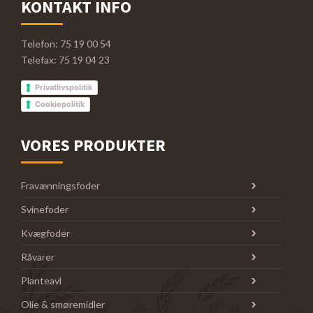
KONTAKT INFO
Telefon: 75 19 00 54
Telefax: 75 19 04 23
Privatlivspolitik
Cookiepolitik
VORES PRODUKTER
Fravænningsfoder
Svinefoder
Kvægfoder
Råvarer
Planteavl
Olie & smøremidler