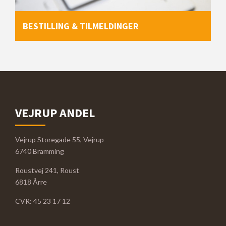
BESTILLING & TILMELDINGER
VEJRUP ANDEL
Vejrup Storegade 55, Vejrup
6740 Bramming
Roustvej 241, Roust
6818 Årre
CVR: 45 23 17 12