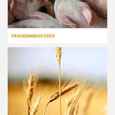
FRAVÆNNINGSFODER