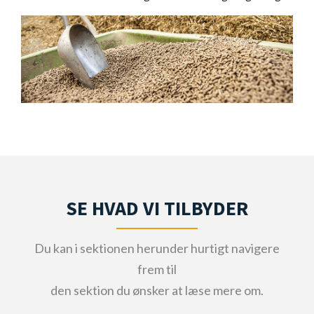
SE HVAD VI TILBYDER
Du kan i sektionen herunder hurtigt navigere
frem til
den sektion du ønsker at læse mere om.